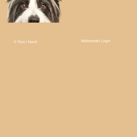
Webmaster Login
© Tass i Hand